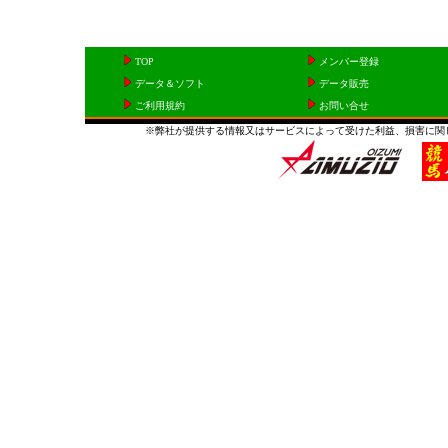
TOP
メンバー登録
データ＆ソフト
データ販売
ご利用規約
お問い合せ
※弊社が提供する情報又はサービスによって受けた利益、損害に関