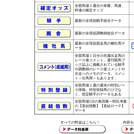
全競馬場１週分の単勝、馬連、
枠連の確定オッズ
最新の全現役騎手総合データ
最新の全現役調教師総合データ
最新の全現役競走馬の種牡馬デ
ータ
全競馬場１日分の先週出走馬の
レース後コメント。週刊競馬ブ
ック誌上に掲載されている騎手
や調教師のレース後コメントや
次走へのメモのデータ。コメン
ト＜出馬用＞もあります。
全競馬場１週の週末の特別レー
ス情報。特別登録馬だけでな
く、想定騎手のデータもある
全競馬場1日の奥田隆一郎氏考案
の【直結指数】【直結ローテ】
データ
すべての料金はこちら！
内容を