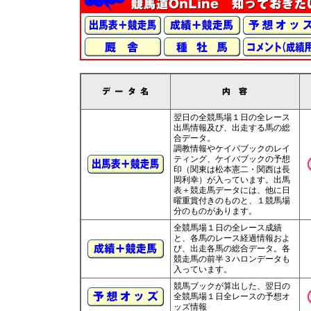
翌日の全競馬場１日の全レース
出馬情報及び、出走する馬の総
合データ。
調教情報やケイバブックのレイ
ティング、ケイバブックの予想
印（関東は松本憲二・関西は長
岡利幸）が入っています。出馬
表＋競走馬データには、他に日
曜重賞付きのものと、１競馬場
分のものがあります。
全競馬場１日の全レース成績
と、各馬のレース経過情報およ
び、出走各馬の総合データ。各
競走馬の前半３ハロンデータも
入っています。
競馬ブックが算出した、翌日の
全競馬場１日全レースの予想オ
ッズ情報